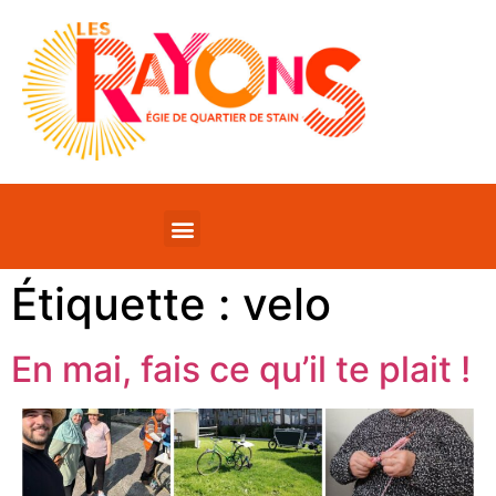
Étiquette :
velo
En mai, fais ce qu’il te plait !