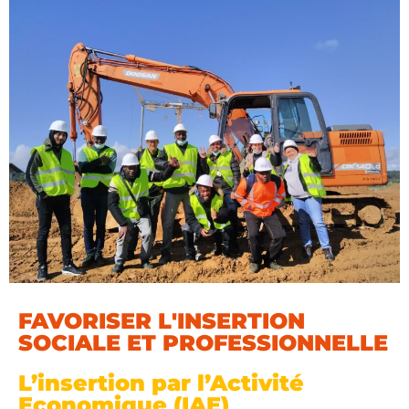
FAVORISER L'INSERTION
SOCIALE ET PROFESSIONNELLE
L’insertion par l’Activité
Economique (IAE)