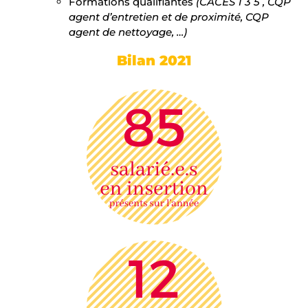
Formations qualifiantes
(CACES 1 3 5 , CQP
agent d’entretien et de proximité, CQP
agent de nettoyage, …)
Bilan 2021