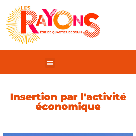
Insertion par l'activité
économique