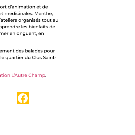
ort d’animation et de
et médicinales. Menthe,
’ateliers organisés tout au
prendre les bienfaits de
rmer en onguent, en
ement des balades pour
le quartier du Clos Saint-
ation L’Autre Champ
.