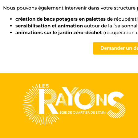
Nous pouvons également intervenir dans votre structure p
création de bacs potagers en palettes
de récupérati
sensibilisation et animation
autour de la “saisonnali
animations sur le jardin zéro-déchet
(récupération d
Demander un de