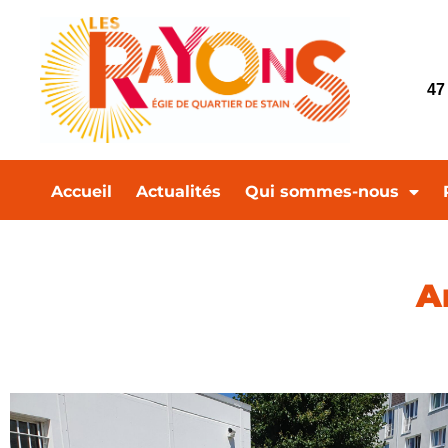
47
Accueil
Actualités
Qui sommes-nous
A