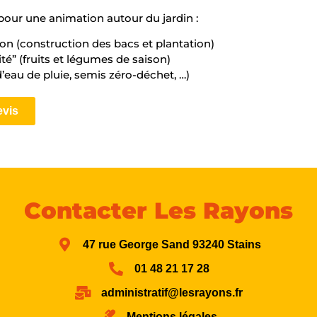
our une animation autour du jardin :
on (construction des bacs et plantation)
té” (fruits et légumes de saison)
’eau de pluie, semis zéro-déchet, …)
vis
Contacter Les Rayons
47 rue George Sand 93240 Stains
01 48 21 17 28
administratif@lesrayons.fr
Mentions légales