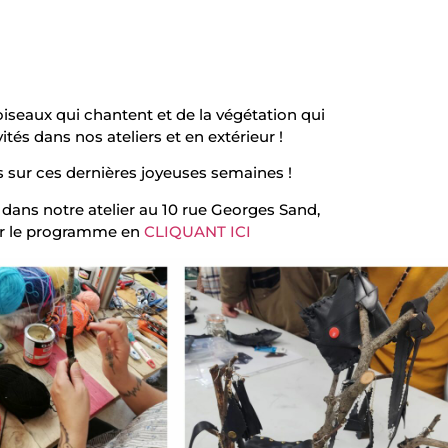
iseaux qui chantent et de la végétation qui
ités dans nos ateliers et en extérieur !
s sur ces dernières joyeuses semaines !
r dans notre atelier au 10 rue Georges Sand,
ver le programme en
CLIQUANT ICI