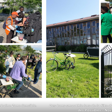
urbaine Zone Sensible.
Des bons smoothie lors de la fête d
des Possibles – Nov