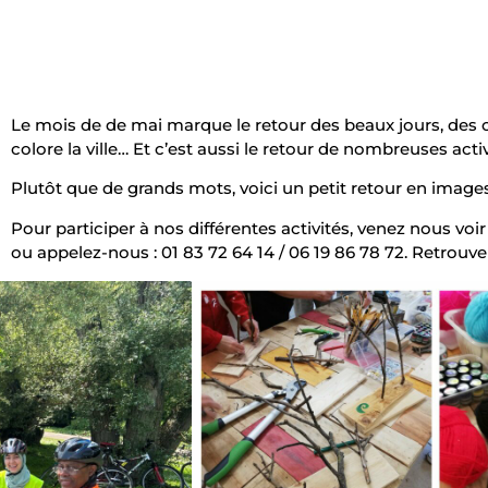
Le mois de de mai marque le retour des beaux jours, des o
colore la ville… Et c’est aussi le retour de nombreuses activ
Plutôt que de grands mots, voici un petit retour en image
Pour participer à nos différentes activités, venez nous voi
ou appelez-nous : 01 83 72 64 14 / 06 19 86 78 72. Retrou