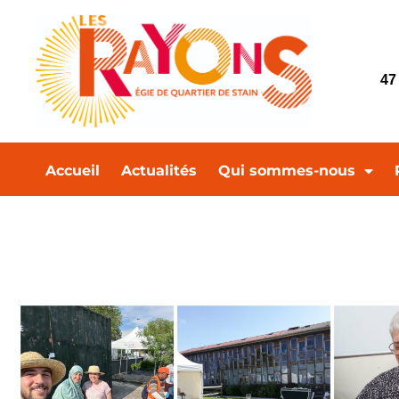
47
Accueil
Actualités
Qui sommes-nous