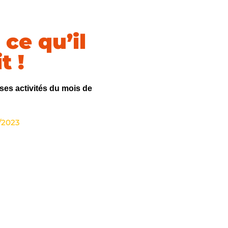
 ce qu’il
t !
es activités du mois de
/2023