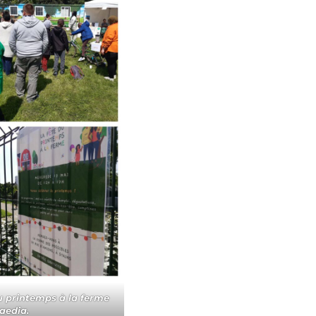
u printemps à la ferme
aedia.