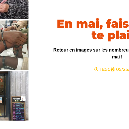
En mai, fais
te plai
Retour en images sur les nombreus
mai !
16:50
05/25