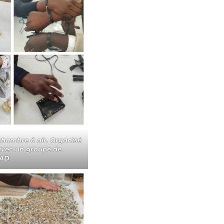
 chambre à air. Organisé
 avec un groupe de
AD.