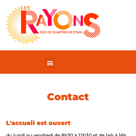
Contact
L'accueil est ouvert
du lundi au vendredi de 8h30 à 12h30 et de 14h à 16h