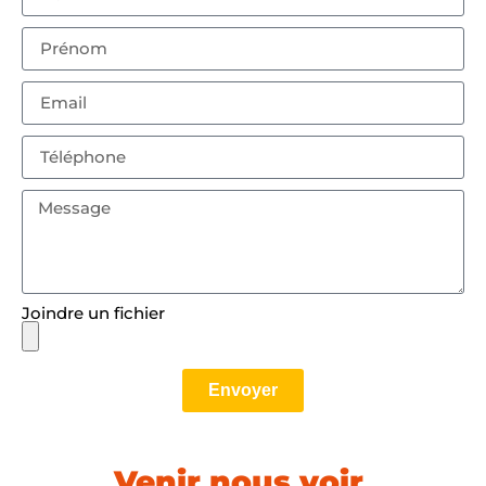
Joindre un fichier
Envoyer
Venir nous voir