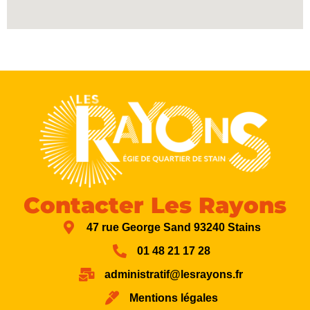
Contacter Les Rayons
47 rue George Sand 93240 Stains
01 48 21 17 28
administratif@lesrayons.fr
Mentions légales