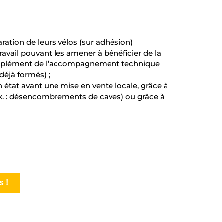
ration de leurs vélos (sur adhésion)
travail pouvant les amener à bénéficier de la
omplément de l’accompagnement technique
déjà formés) ;
n état avant une mise en vente locale, grâce à
(ex. : désencombrements de caves) ou grâce à
s !