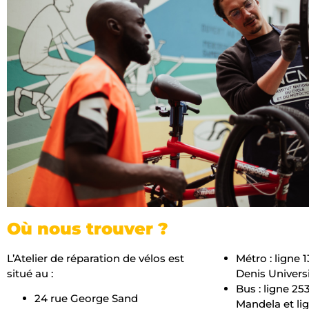
Où nous trouver ?
L’Atelier de réparation de vélos est
Métro : ligne 1
situé au :
Denis Univers
Bus : ligne 25
24 rue George Sand
Mandela et lig