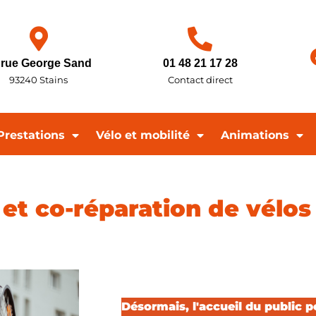
 rue George Sand
01 48 21 17 28
93240 Stains
Contact direct
Prestations
Vélo et mobilité
Animations
et co-réparation de vélos
Désormais, l'accueil du public p