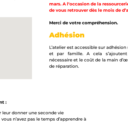
mars
.
A
l
‘
occasion
de
la
ressourceri
de
vous
retrouver
dès
le
mois
de
d’a
Merci
de
votre
compréhension.
Adhésion
L’atelier est accessible sur adhésio
et par famille. A cela s’ajouten
nécessaire et le coût de la main d’œuv
de réparation.
t :
ur leur donner une seconde vie
 si vous n’avez pas le temps d’apprendre à