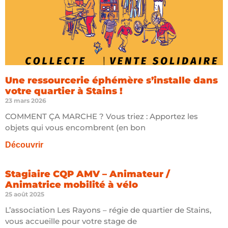
Une ressourcerie éphémère s’installe dans
votre quartier à Stains !
23 mars 2026
COMMENT ÇA MARCHE ? Vous triez : Apportez les
objets qui vous encombrent (en bon
Découvrir
Stagiaire CQP AMV – Animateur /
Animatrice mobilité à vélo
25 août 2025
L’association Les Rayons – régie de quartier de Stains,
vous accueille pour votre stage de