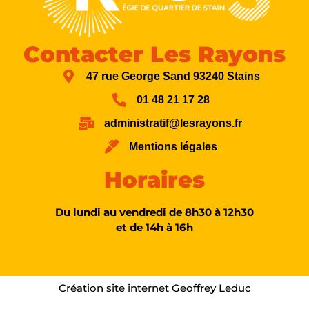
Contacter Les Rayons
47 rue George Sand 93240 Stains
01 48 21 17 28
administratif@lesrayons.fr
Mentions légales
Horaires
Du lundi au vendredi de 8h30 à 12h30
et de 14h à 16h
Création site internet Geoffrey Leduc