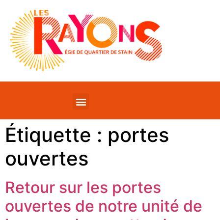
Étiquette :
portes
ouvertes
Retour sur les portes
ouvertes de notre unité de