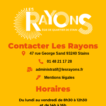
Contacter Les Rayons
47 rue George Sand 93240 Stains
01 48 21 17 28
administratif@lesrayons.fr
Mentions légales
Horaires
Du lundi au vendredi de 8h30 à 12h30
et de 14h à 16h