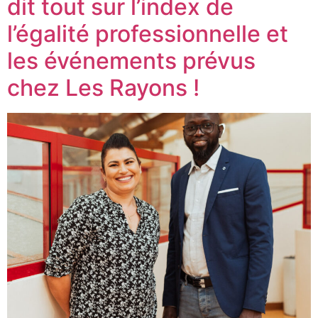
dit tout sur l’index de
l’égalité professionnelle et
les événements prévus
chez Les Rayons !