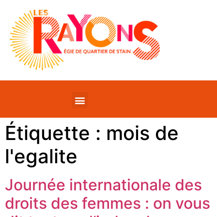
Étiquette :
mois de
l'egalite
Journée internationale des
droits des femmes : on vous