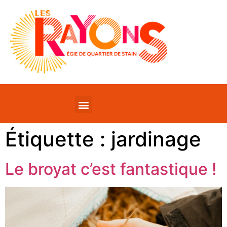
Étiquette :
jardinage
Le broyat c’est fantastique !