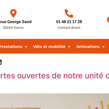
 rue George Sand
01 48 21 17 28
93240 Stains
Contact direct
Prestations
Vélo et mobilité
Animations
e
ortes ouvertes de notre unité