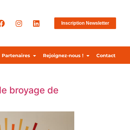
Inscription Newsletter
Partenaires
Rejoignez-nous !
Contact
 de broyage de