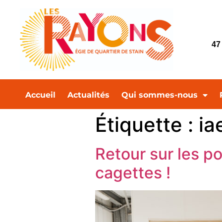
47
Accueil
Actualités
Qui sommes-nous
Étiquette :
ia
Retour sur les p
cagettes !