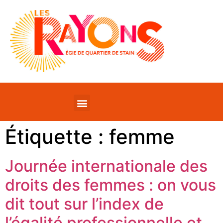
Étiquette :
femme
Journée internationale des
droits des femmes : on vous
dit tout sur l’index de
l’égalité professionnelle et