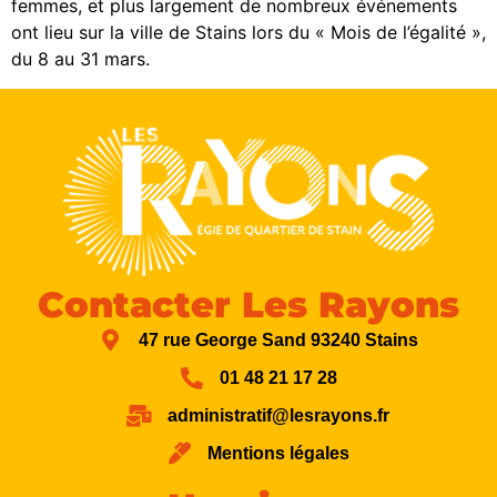
femmes, et plus largement de nombreux événements
ont lieu sur la ville de Stains lors du « Mois de l’égalité »,
du 8 au 31 mars.
Contacter Les Rayons
47 rue George Sand 93240 Stains
01 48 21 17 28
administratif@lesrayons.fr
Mentions légales