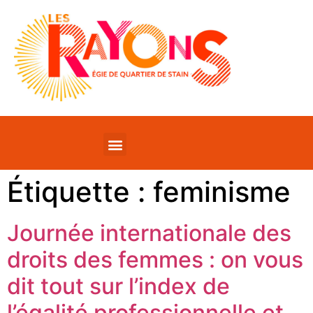
Étiquette :
feminisme
Journée internationale des
droits des femmes : on vous
dit tout sur l’index de
l’égalité professionnelle et