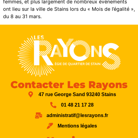
femmes, et plus largement de nombreux événements
ont lieu sur la ville de Stains lors du « Mois de l’égalité »,
du 8 au 31 mars.
Contacter Les Rayons
47 rue George Sand 93240 Stains
01 48 21 17 28
administratif@lesrayons.fr
Mentions légales