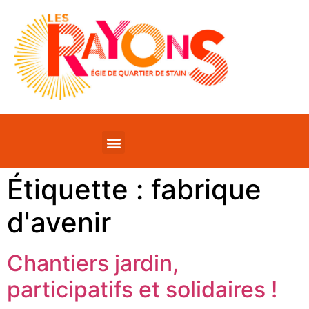
Étiquette :
fabrique
d'avenir
Chantiers jardin,
participatifs et solidaires !