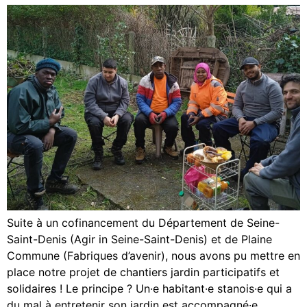
Suite à un cofinancement du Département de Seine-
Saint-Denis (Agir in Seine-Saint-Denis) et de Plaine
Commune (Fabriques d’avenir), nous avons pu mettre en
place notre projet de chantiers jardin participatifs et
solidaires ! Le principe ? Un·e habitant·e stanois·e qui a
du mal à entretenir son jardin est accompagné·e