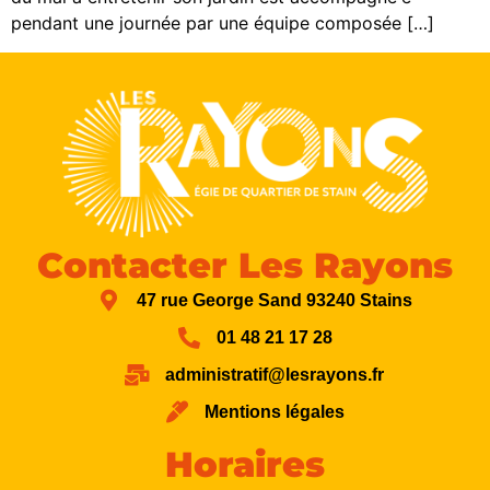
pendant une journée par une équipe composée […]
Contacter Les Rayons
47 rue George Sand 93240 Stains
01 48 21 17 28
administratif@lesrayons.fr
Mentions légales
Horaires