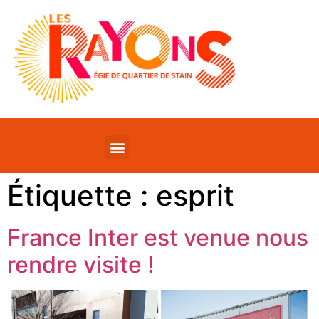
Étiquette :
esprit
France Inter est venue nous
rendre visite !