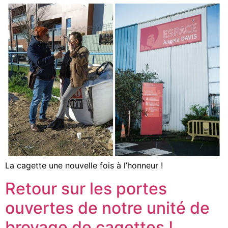
La cagette une nouvelle fois à l’honneur !
Retour sur les portes
ouvertes de notre unité de
broyage de cagettes !