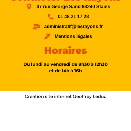
47 rue George Sand 93240 Stains
01 48 21 17 28
administratif@lesrayons.fr
Mentions légales
Horaires
Du lundi au vendredi de 8h30 à 12h30
et de 14h à 16h
Création site internet Geoffrey Leduc