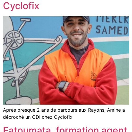
Cyclofix
Après presque 2 ans de parcours aux Rayons, Amine a
décroché un CDI chez Cyclofix
Fatoumata, formation agent