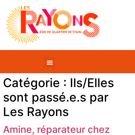
Catégorie :
Ils/Elles
sont passé.e.s par
Les Rayons
Amine, réparateur chez