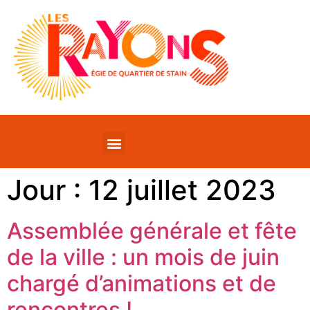
Jour :
12 juillet 2023
Assemblée générale et fête
de la ville : un mois de juin
chargé d’animations et de
rencontres !